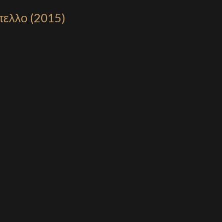
τελλο (2015)