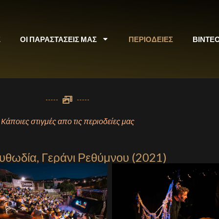
Σ
ΟΙ ΠΑΡΑΣΤΑΣΕΙΣ ΜΑΣ
ΠΕΡΙΟΔΕΙΕΣ
ΒΙΝΤΕ
Kάποιες στιγμές απο τις περιοδείες μας
θωδία, Γεράνι Ρεθύμνου (2021)