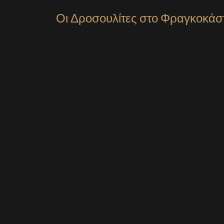
Οι Δροσουλίτες στο Φραγκοκάσ