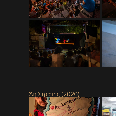
Άη Στράτης (2020)