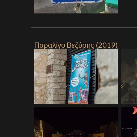
Παραλίγο Βεζύρης (2019)