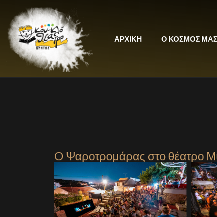
ΑΡΧΙΚΗ
Ο ΚΟΣΜΟΣ ΜΑ
O Ψαροτρομάρας στο θέατρο Μυ