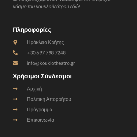
κόσμο του κουκλοθεάτρου εδώ!
Πληροφορίες
Ηράκλειο Κρήτης
+30 697 798 7248
info@kouklotheatro.gr
Χρήσιμοι Σύνδεσμοι
Αρχική
Πολιτική Απορρήτου
Πρόγραμμα
Επικοινωνία