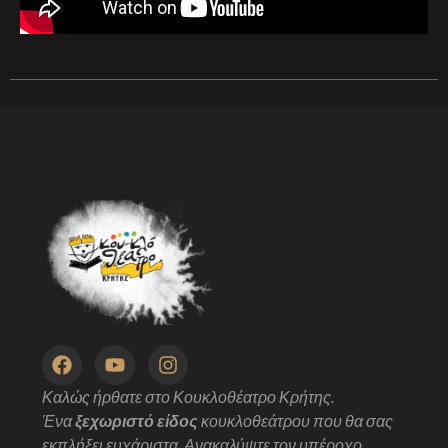
Καλώς ήρθατε στο Κουκλοθέατρο Κρήτης.
Ένα
ξεχωριστό είδος
κουκλοθεάτρου που θα σας
εκπλήξει ευχάριστα. Ανακαλύψτε τον υπέροχο