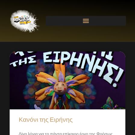
Κανόνι της Ειρήνης
Λίγα λόγια για το πάντα επίκαιρο έργο της Φρόσως