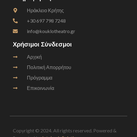
Ηράκλειο Κρήτης
+30 697 798 7248
info@kouklotheatro.gr
Χρήσιμοι Σύνδεσμοι
Αρχική
Πολιτική Απορρήτου
Πρόγραμμα
Επικοινωνία
Copyright © 2024. All rights reserved. Powered &