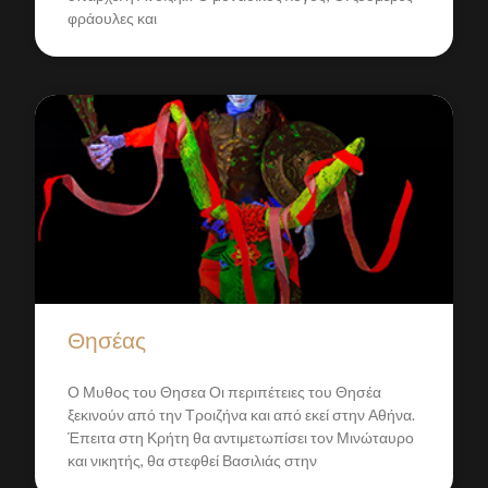
φράουλες και
Θησέας
Ο Μυθος του Θησεα Οι περιπέτειες του Θησέα
ξεκινούν από την Τροιζήνα και από εκεί στην Αθήνα.
Έπειτα στη Κρήτη θα αντιμετωπίσει τον Μινώταυρο
και νικητής, θα στεφθεί Βασιλιάς στην