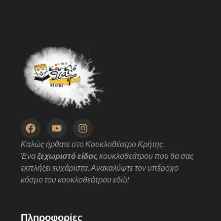
Καλώς ήρθατε στο Κουκλοθέατρο Κρήτης.
Ένα
ξεχωριστό είδος
κουκλοθεάτρου που θα σας
εκπλήξει ευχάριστα. Ανακαλύψτε τον υπέροχο
κόσμο του κουκλοθεάτρου εδώ!
Πληροφορίες